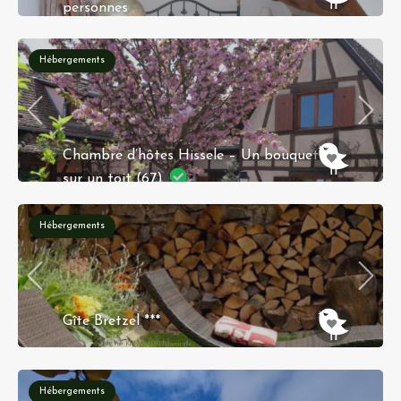
personnes
74b rue de l'eglise 14470 COURSEULLES SUR
MER
Hébergements
Chambre d’hôtes Hissele – Un bouquet
sur un toit (67)
36 rue croisée 67600 HILSENHEIM
Hébergements
Réservation instantanée
Gîte Bretzel ***
19, rue Klobb 68150 Ribeauvillé
Hébergements