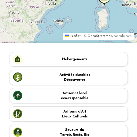
Leaflet
|
©
OpenStreetMap
contributors
Hébergements
Activités durables
Découvertes
Artisanat local
éco-responsable
Artisans d'Art
Lieux Culturels
Saveurs du
Terroir, Resto, Bio