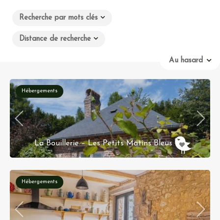
Recherche par mots clés
Distance de recherche
Au hasard
Hébergements
La Bouillerie – Les Petits Matins Bleus
158 Chemin de la Bouillerie Sainte-Marguerite-de-
Viette 14140 SAINT-PIERRE-EN-AUGE
Hébergements