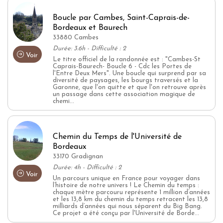
Boucle par Cambes, Saint-Caprais-de-
Bordeaux et Baurech
33880 Cambes
Durée: 3.6h - Difficulté : 2
Voir
Le titre officiel de la randonnée est : "Cambes-St
Caprais-Baurech- Boucle 6 - Cdc les Portes de
l'Entre Deux Mers". Une boucle qui surprend par sa
diversité de paysages, les bourgs traversés et la
Garonne, que l'on quitte et que l'on retrouve après
un passage dans cette association magique de
chemi...
Chemin du Temps de l'Université de
Bordeaux
33170 Gradignan
Durée: 4h - Difficulté : 2
Voir
Un parcours unique en France pour voyager dans
l’histoire de notre univers ! Le Chemin du temps :
chaque mètre parcouru représente 1 million d’années
et les 13,8 km du chemin du temps retracent les 13,8
milliards d’années qui nous séparent du Big Bang.
Ce projet a été conçu par l'Université de Borde...