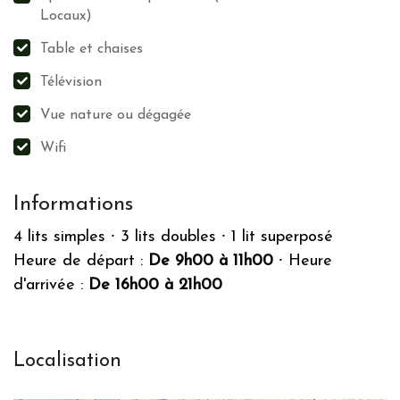
Locaux)
Table et chaises
Télévision
Vue nature ou dégagée
Wifi
Informations
4 lits simples
⸱
3 lits doubles
⸱
1 lit superposé
Heure de départ :
De 9h00 à 11h00
⸱
Heure
d'arrivée :
De 16h00 à 21h00
Localisation