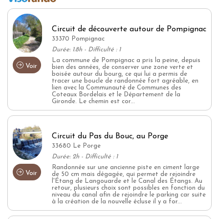
Circuit de découverte autour de Pompignac
33370 Pompignac
Durée: 1.8h - Difficulté : 1
La commune de Pompignac a pris la peine, depuis
Voir
bien des années, de conserver une zone verte et
boisée autour du bourg, ce qui lui a permis de
tracer une boucle de randonnée fort agréable, en
lien avec la Communauté de Communes des
Coteaux Bordelais et le Département de la
Gironde. Le chemin est cor...
Circuit du Pas du Bouc, au Porge
33680 Le Porge
Durée: 2h - Difficulté : 1
Randonnée sur une ancienne piste en ciment large
Voir
de 50 cm mais dégagée, qui permet de rejoindre
l'Étang de Langouarde et le Canal des Étangs. Au
retour, plusieurs choix sont possibles en fonction du
niveau du canal afin de rejoindre le parking car suite
à la création de la nouvelle écluse il y a for...