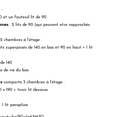
 :
40 et un fauteuil lit de 90
onnes
: 2 lits de 90 (qui peuvent etre rapprochés
2 chambres à l’étage :
ts superposés de 140 en bas et 90 en haut + 1 lit
 de 140
ce de vie du bas
es
comporte 3 chambres à l’étage :
x 190 + tiroir lit dessous
 1 lit parapluie