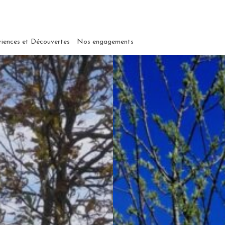
riences et Découvertes
Nos engagements