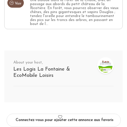
Une balade dans la Forêt de la Chaise, avec un
Voir
passage aux abords du petit château de la
Ricotière. En forêt, vous pourrez observer des vieux
chênes, des pins gigantesques et sapins Douglas ;
tendez l'oreille pour entendre le tambourinement
des pics sur les troncs des arbres, en passant en
bout de l...
About your host,
Les Logis La Fontaine &
EcoMobile Loisirs
Connectez-vous pour ajouter cette annonce aux favoris