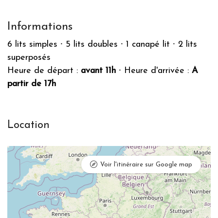
Informations
6 lits simples
⸱
5 lits doubles
⸱
1 canapé lit
⸱
2 lits
superposés
Heure de départ :
avant 11h
⸱
Heure d'arrivée :
A
partir de 17h
Location
Voir l'itinéraire sur Google map