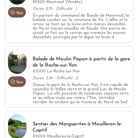
85200 Montreuil (Vendée)
Durée: 2.7h - Difficulté : 1
Voir
En partant du communal de Baude de Montreuil, la
balade conduit sur la commune de Vix. L'allée et le
retour se font sur la levée entre marais desséchés
de Vix et marais mouillés de Baude. Une partie du
circuit se fait sur le sentier qui traverse les marais
desséchés, protegés par la digue ou levée d...
Balade de Moulin Papon à partir de la gare
de la Roche-sur-Yon
85000 La Roche-sur-Yon
Durée: 3.3h - Difficulté : 2
Voir
Depuis la gare de la Roche-sur-Yon, il est rapide de
rejoindre la Vallée verte et le grand Lac de Moulin
Papon. La ville possède de nombreux espaces verts
et au milieu coule une rivière, l'Yon, véritable
corridor de verdure qui la traverse du Nord au Sud.
Sentier des Marguerites à Mouilleron-le-
Captif
85000 Mouilleron-le-Captif