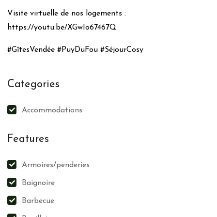
Visite virtuelle de nos logements :
https://youtu.be/XGwIo67467Q
#GîtesVendée #PuyDuFou #SéjourCosy
Categories
Accommodations
Features
Armoires/penderies
Baignoire
Barbecue