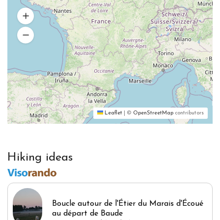
Leaflet
|
©
OpenStreetMap
contributors
Hiking ideas
Boucle autour de l'Étier du Marais d'Écoué
au départ de Baude