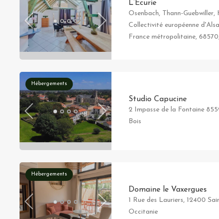
L’Écurie
Osenbach, Thann-Guebwiller, 
Collectivité européenne d'Als
France métropolitaine, 68570
Hébergements
Studio Capucine
2 Impasse de la Fontaine 85
Bois
Hébergements
Domaine le Vaxergues
1 Rue des Lauriers, 12400 Sain
Occitanie