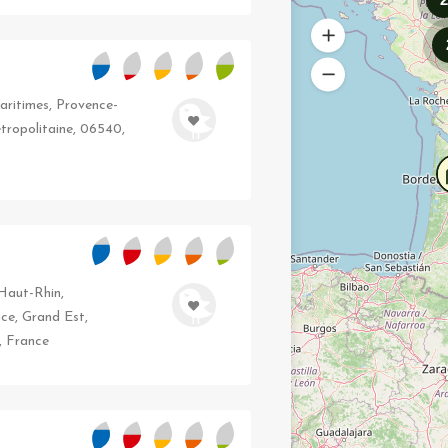
aritimes, Provence-
tropolitaine, 06540,
Haut-Rhin,
ace, Grand Est,
, France