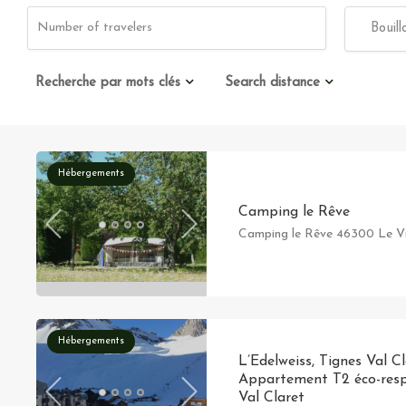
Bouillo
Recherche par mots clés
Search distance
Hébergements
Camping le Rêve
Camping le Rêve 46300 Le V
Hébergements
L’Edelweiss, Tignes Val C
Appartement T2 éco-resp
Val Claret