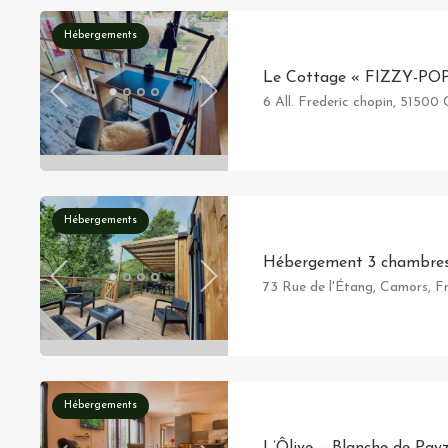
Hébergements
Le Cottage « FIZZY-PO
6 All. Frederic chopin, 51500
Hébergements
Hébergement 3 chambre
73 Rue de l'Étang, Camors, F
Hébergements
L’Ôlive – Blanche de Pay