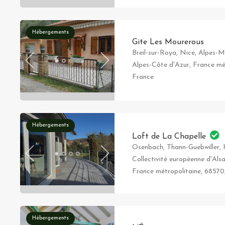
Hébergements
Gite Les Mourerous
Breil-sur-Roya, Nice, Alpes-M
Alpes-Côte d'Azur, France mé
France
Hébergements
Loft de La Chapelle
Osenbach, Thann-Guebwiller, 
Collectivité européenne d'Als
France métropolitaine, 68570
Hébergements