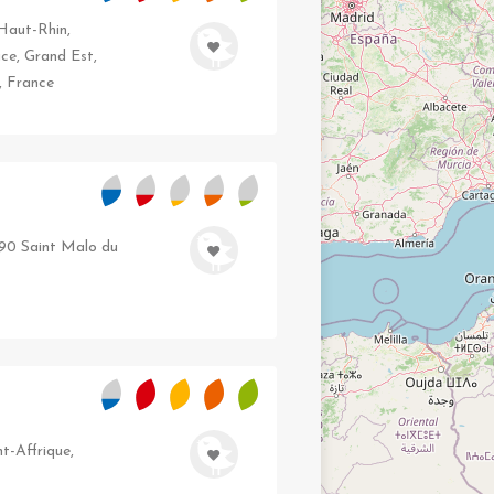
Haut-Rhin,
ace, Grand Est,
, France
590 Saint Malo du
t-Affrique,