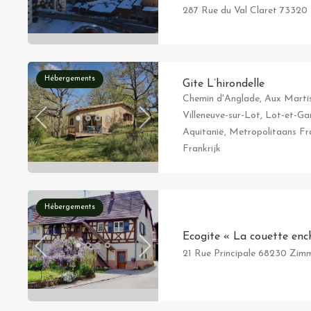
287 Rue du Val Claret 73320 
Hébergements
Gite L’hirondelle
Chemin d'Anglade, Aux Martis
Villeneuve-sur-Lot, Lot-et-G
Aquitanië, Metropolitaans Fra
Frankrijk
Hébergements
Ecogite « La couette enc
21 Rue Principale 68230 Zim