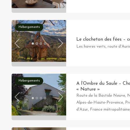
Hébergements
Le clocheton des fées – c
Les havres verts, route d'Auri
Hébergements
A l’Ombre du Saule – Ch
« Nature »
Route de la Bastide Neuve, Ni
Alpes-de-Haute-Provence, Pr
d'Azur, France métropolitain