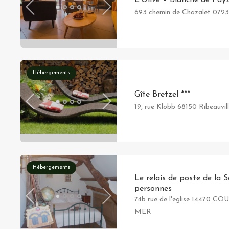
693 chemin de Chazalet 072
Hébergements
Gîte Bretzel ***
19, rue Klobb 68150 Ribeauvil
Hébergements
Le relais de poste de la Se
personnes
74b rue de l'eglise 14470 
MER