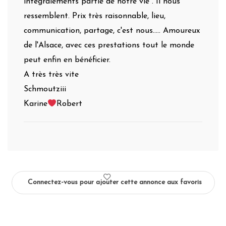
integralements partie de notre vie . Il nous
ressemblent. Prix très raisonnable, lieu,
communication, partage, c'est nous..... Amoureux
de l'Alsace, avec ces prestations tout le monde
peut enfin en bénéficier.
A très très vite
Schmoutziii
Karine
Robert
Connectez-vous pour ajouter cette annonce aux favoris