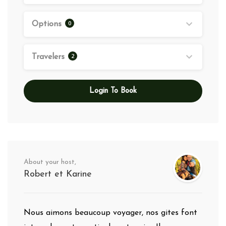
0
Options
2
Travelers
Login To Book
About your host,
Robert et Karine
Nous aimons beaucoup voyager, nos gites font