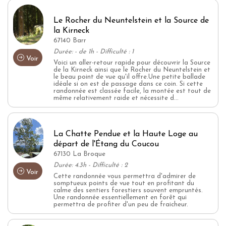
Le Rocher du Neuntelstein et la Source de
la Kirneck
67140 Barr
Durée: - de 1h - Difficulté : 1
Voir
Voici un aller-retour rapide pour découvrir la Source
de la Kirneck ainsi que le Rocher du Neuntelstein et
le beau point de vue qu'il offre.Une petite ballade
idéale si on est de passage dans ce coin. Si cette
randonnée est classée facile, la montée est tout de
même relativement raide et nécessite d...
La Chatte Pendue et la Haute Loge au
départ de l'Étang du Coucou
67130 La Broque
Durée: 4.3h - Difficulté : 2
Voir
Cette randonnée vous permettra d'admirer de
somptueux points de vue tout en profitant du
calme des sentiers forestiers souvent empruntés.
Une randonnée essentiellement en forêt qui
permettra de profiter d'un peu de fraicheur.