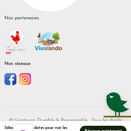
Nos partenaires
Nos réseaux
© Grintoura. Durable & Responsable. Tous les droits
Sélectionnez les dates pour voir les
sont réservés.