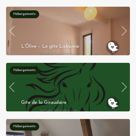
Hébergements
L’Ôlive – Le gîte Lisbonne
693 chemin de Chazalet 07230 Payzac
Hébergements
Gite de la Giraudière
La Giraudière, 53210 Soulgé-sur-Ouette
Hébergements