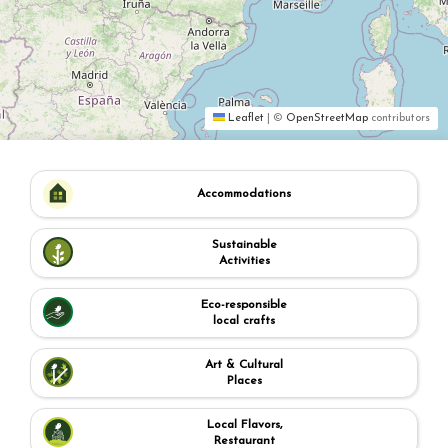
Leaflet
|
©
OpenStreetMap
contributors
Accommodations
Sustainable
Activities
Eco-responsible
local crafts
Art & Cultural
Places
Local Flavors,
Restaurant