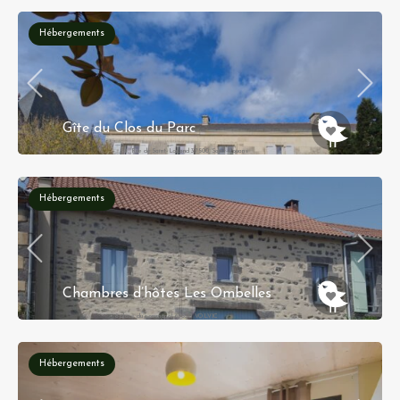
Hébergements
Gîte du Clos du Parc
4, Rue de Saint-Louand 37500 Saint-Louans
Hébergements
Chambres d’hôtes Les Ombelles
8 place du communal 63530 VOLVIC
Hébergements