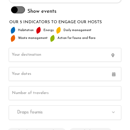
Show events
OUR 5 INDICATORS TO ENGAGE OUR HOSTS
Habitation
Energy
Daily management
Waste management
Action for fauna and flora
Draps fournis