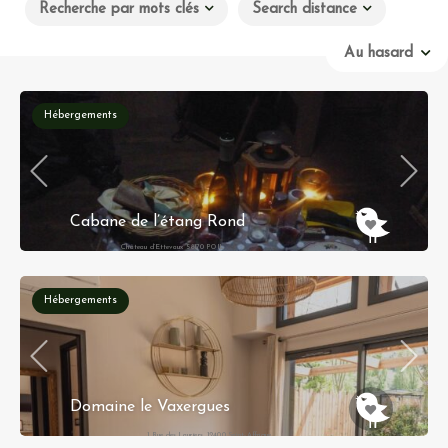
Recherche par mots clés
Search distance
Au hasard
Hébergements
Cabane de l’étang Rond
Château d’Ettevaux 58170 POIL
Hébergements
Domaine le Vaxergues
1 Rue des Lauriers, 12400 Saint-Affrique,
Occitanie