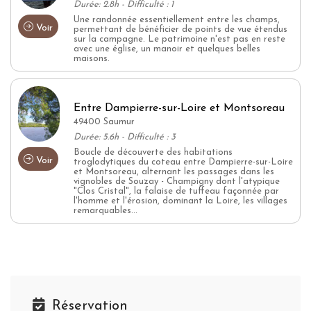
Durée: 2.8h - Difficulté : 1
Une randonnée essentiellement entre les champs,
Voir
permettant de bénéficier de points de vue étendus
sur la campagne. Le patrimoine n'est pas en reste
avec une église, un manoir et quelques belles
maisons.
Entre Dampierre-sur-Loire et Montsoreau
49400 Saumur
Durée: 5.6h - Difficulté : 3
Boucle de découverte des habitations
Voir
troglodytiques du coteau entre Dampierre-sur-Loire
et Montsoreau, alternant les passages dans les
vignobles de Souzay - Champigny dont l'atypique
"Clos Cristal", la falaise de tuffeau façonnée par
l'homme et l'érosion, dominant la Loire, les villages
remarquables...
Réservation