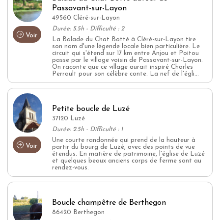
Passavant-sur-Layon
49560 Cléré-sur-Layon
Durée: 5.5h - Difficulté : 2
Voir
La Balade du Chat Botté à Cléré-sur-Layon tire
son nom d'une légende locale bien particulière. Le
circuit qui s'étend sur 17 km entre Anjou et Poitou
passe par le village voisin de Passavant-sur-Layon.
On raconte que ce village aurait inspiré Charles
Perrault pour son célèbre conte. La nef de l'égli...
Petite boucle de Luzé
37120 Luzé
Durée: 2.5h - Difficulté : 1
Une courte randonnée qui prend de la hauteur à
Voir
partir du bourg de Luzé, avec des points de vue
étendus. En matière de patrimoine, l'église de Luzé
et quelques beaux anciens corps de ferme sont au
rendez-vous.
Boucle champêtre de Berthegon
86420 Berthegon