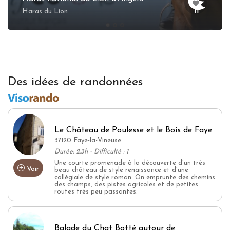
Haras du Lion
Des idées de randonnées
Le Château de Poulesse et le Bois de Faye
37120 Faye-la-Vineuse
Durée: 2.3h - Difficulté : 1
Une courte promenade à la découverte d'un très
Voir
beau château de style renaissance et d'une
collégiale de style roman. On emprunte des chemins
des champs, des pistes agricoles et de petites
routes très peu passantes.
Balade du Chat Botté autour de