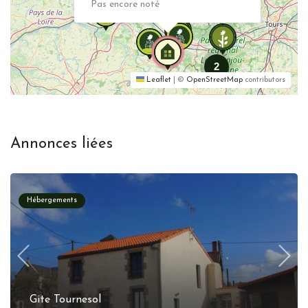
Pas encore noté
2
Leaflet
|
©
OpenStreetMap
contributors
Annonces liées
Hébergements
Gite Tournesol