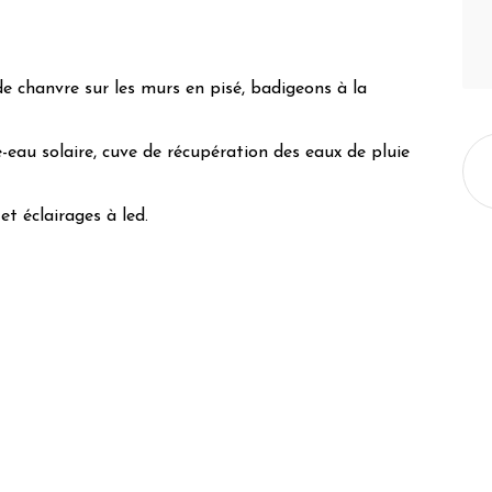
de chanvre sur les murs en pisé, badigeons à la
fe-eau solaire, cuve de récupération des eaux de pluie
et éclairages à led.
la flore