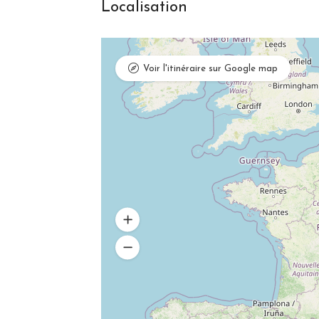
Localisation
Voir l'itinéraire sur Google map