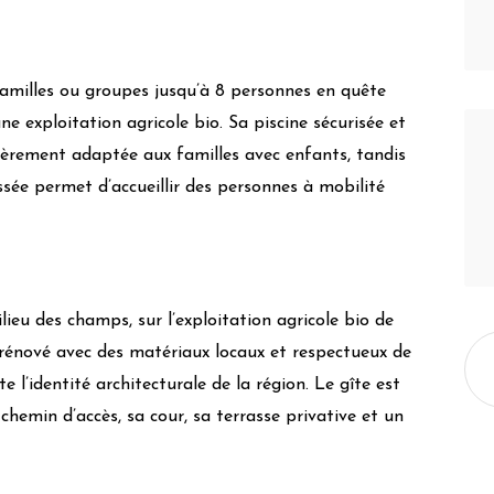
amilles ou groupes jusqu’à 8 personnes en quête
e exploitation agricole bio. Sa piscine sécurisée et
ièrement adaptée aux familles avec enfants, tandis
/led
sée permet d’accueillir des personnes à mobilité
ieu des champs, sur l’exploitation agricole bio de
rénové avec des matériaux locaux et respectueux de
e l’identité architecturale de la région. Le gîte est
hemin d’accès, sa cour, sa terrasse privative et un