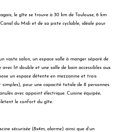
bio
agais, le gîte se trouve à 30 km de Toulouse, 6 km
Canal du Midi et de sa piste cyclable, idéale pour
un vaste salon, un espace salle à manger séparé de
 avec lit double et une salle de bain accessibles aux
la flore
pose un espace détente en mezzanine et trois
 simples), pour une capacité totale de 8 personnes.
anulés avec appoint électrique. Cuisine équipée,
plètent le confort du gîte.
logiques
cine sécurisée (8x4m, alarme) ainsi que d’un