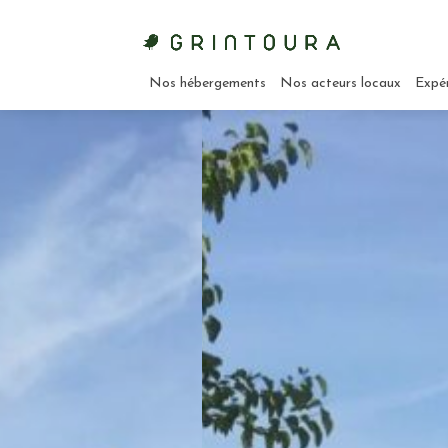
Nos hébergements
Nos acteurs locaux
Expé