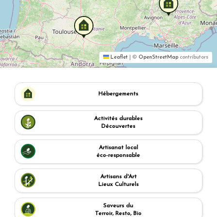
Leaflet
|
©
OpenStreetMap
contributors
Hébergements
Activités durables
Découvertes
Artisanat local
éco-responsable
Artisans d'Art
Lieux Culturels
Saveurs du
Terroir, Resto, Bio