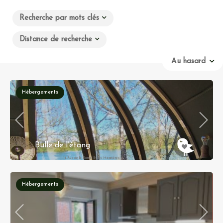
Recherche par mots clés
Distance de recherche
Au hasard
Hébergements
Bulle de l’étang
14 Rue de la Barre, 54129 Magnières
Hébergements