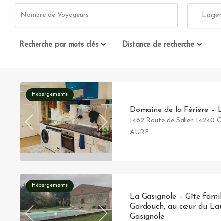
Recherche par mots clés
Distance de recherche
Hébergements
Domaine de la Férière –
1462 Route de Sallen 142
AURE
Hébergements
La Gasignole – Gîte famil
Gardouch, au cœur du La
Gasignole