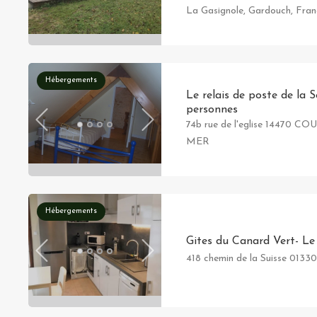
La Gasignole, Gardouch, Fra
Hébergements
Le relais de poste de la S
personnes
74b rue de l'eglise 14470 
MER
Hébergements
Gites du Canard Vert- Le
418 chemin de la Suisse 0