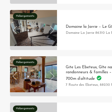
Hébergements
Domaine la Jarrie – Le Gî
Domaine La Jarrie 86310 La 
Hébergements
Gite Les Ebeteux, Gîte n
randonneurs & familles –
700m d’altitude
7 Route des Ebeteux, 88230 
Hébergements