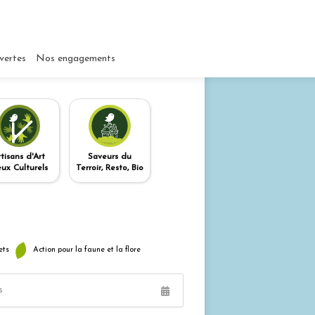
vertes
Nos engagements
rtisans d'Art
Saveurs du
eux Culturels
Terroir, Resto, Bio
ets
Action pour la faune et la flore