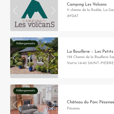
Camping Les Volcans
11 chemin de la Rodde, La Ga
AYDAT
Hébergements
La Bouillerie – Les Petit
158 Chemin de la Bouillerie S
Viette 14140 SAINT-PIER
Hébergements
Château du Parc Pézena
Pézenas