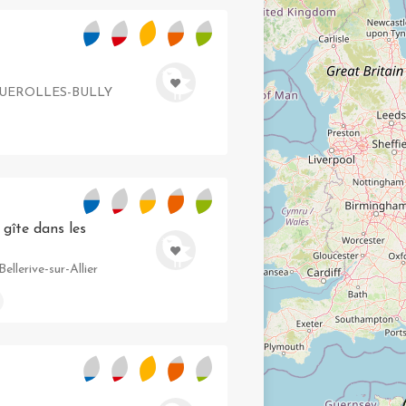
EUGUEROLLES-BULLY
 gîte dans les
llerive-sur-Allier