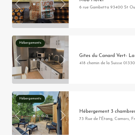
6 rue Gambetta 93400 St O
Hébergements
Gites du Canard Vert- L
418 chemin de la Suisse 0
Hébergements
Hébergement 3 chambre
73 Rue de l'Étang, Camors, F