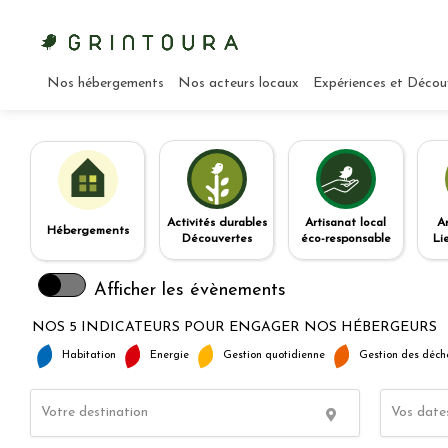
Nos hébergements
Nos acteurs locaux
Expériences et Décou
Activités durables
Artisanat local
A
Hébergements
Découvertes
éco-responsable
Li
Afficher les évènements
NOS 5 INDICATEURS POUR ENGAGER NOS HÉBERGEURS
Habitation
Energie
Gestion quotidienne
Gestion des déch