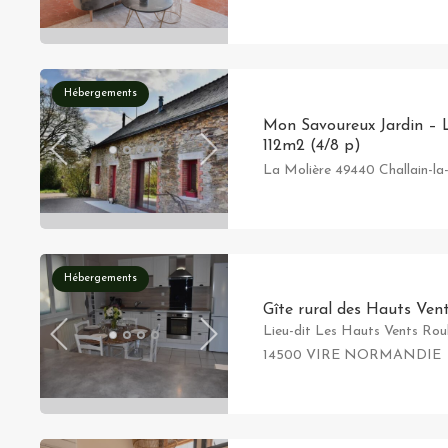
Hébergements
Mon Savoureux Jardin – 
112m2 (4/8 p)
La Molière 49440 Challain-la
Hébergements
Gîte rural des Hauts Ven
Lieu-dit Les Hauts Vents Roul
14500 VIRE NORMANDIE