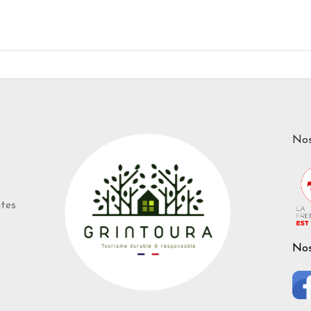
Nos
ntes
Nos