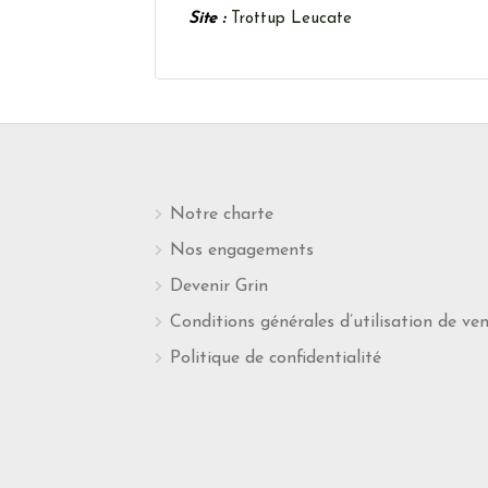
Site :
Trottup Leucate
Notre charte
Nos engagements
Devenir Grin
Conditions générales d’utilisation de ve
Politique de confidentialité