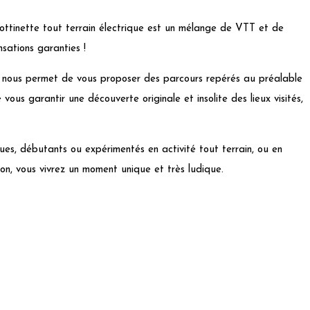
trottinette tout terrain électrique est un mélange de VTT et de
sations garanties !
 nous permet de vous proposer des parcours repérés au préalable
de vous garantir une découverte originale et insolite des lieux visités,
ues, débutants ou expérimentés en activité tout terrain, ou en
ion, vous vivrez un moment unique et très ludique.