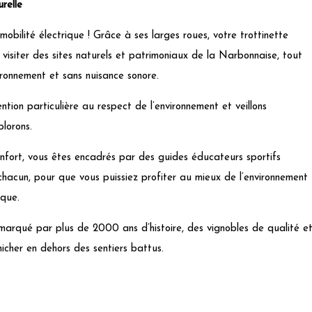
relle
obilité électrique ! Grâce à ses larges roues, votre trottinette
 visiter des sites naturels et patrimoniaux de la Narbonnaise, tout
ronnement et sans nuisance sonore.
ntion particulière au respect de l’environnement et veillons
plorons.
fort, vous êtes encadrés par des guides éducateurs sportifs
hacun, pour que vous puissiez profiter au mieux de l’environnement
ique.
r marqué par plus de 2000 ans d’histoire, des vignobles de qualité e
énicher en dehors des sentiers battus.