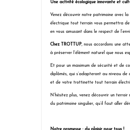
Une activité écologique innovante et cultu
Venez découvrir notre patrimoine avec la m
électrique tout terrain vous permettra de
en vous amusant dans le respect de l’envi
Chez TROTTUP
, nous accordons une atte
à préserver l’élément naturel que nous ex
Et pour un maximum de sécurité et de con
diplômés, qui s’adapteront au niveau de c
et de votre trottinette tout terrain électr
N’hésitez plus, venez découvrir un terroi
du patrimoine singulier, qu’il faut aller d
Notre promesse : du plaisir pour tous !