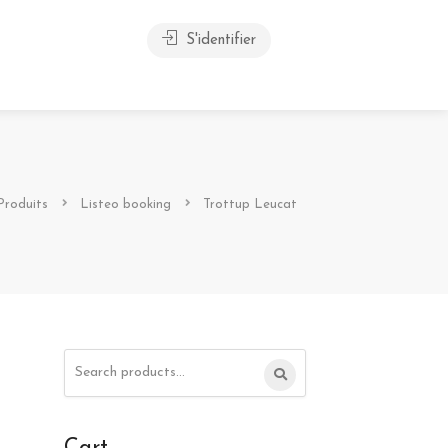
S'identifier
Produits
Listeo booking
Trottup Leucat
Search
for: