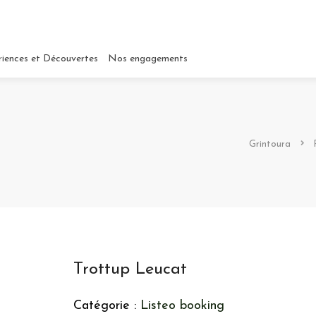
riences et Découvertes
Nos engagements
Grintoura
Trottup Leucat
Catégorie :
Listeo booking