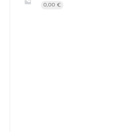
0,00
€
t