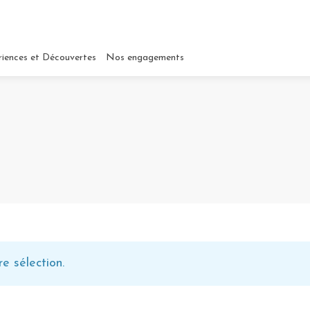
riences et Découvertes
Nos engagements
e sélection.