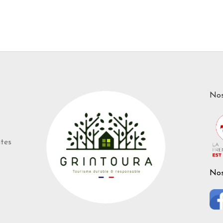
Nos
ntes
Nos