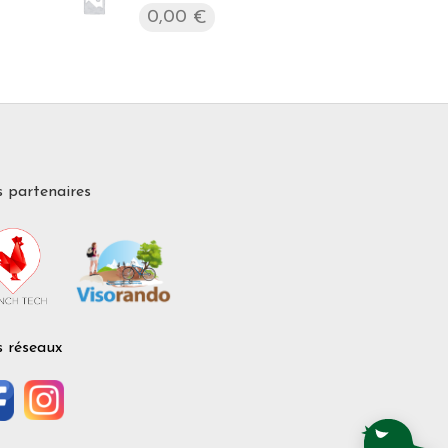
0,00
€
 partenaires
 réseaux