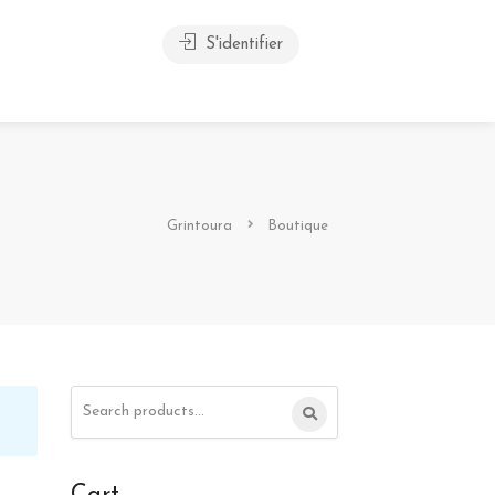
S'identifier
Grintoura
Boutique
Search
for: