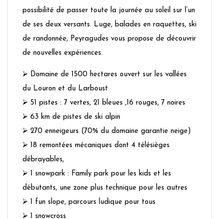
possibilité de passer toute la journée au soleil sur l’un
de ses deux versants. Luge, balades en raquettes, ski
de randonnée, Peyragudes vous propose de découvrir
de nouvelles expériences.​
⮚ Domaine de 1500 hectares ouvert sur les vallées
du Louron et du Larboust
⮚ 51 pistes : 7 vertes, 21 bleues ,16 rouges, 7 noires
⮚ 63 km de pistes de ski alpin
⮚ 270 enneigeurs (70% du domaine garantie neige)
⮚ 18 remontées mécaniques dont 4 télésièges
débrayables,
⮚ 1 snowpark : Family park pour les kids et les
débutants, une zone plus technique pour les autres
⮚ 1 fun slope, parcours ludique pour tous
⮚ 1 snowcross