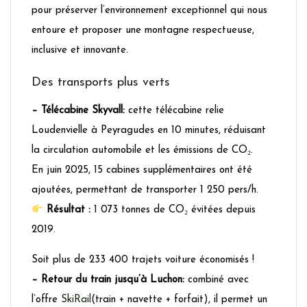
pour préserver l’environnement exceptionnel qui nous
entoure et proposer une montagne respectueuse,
inclusive et innovante.
Des transports plus verts
– Télécabine Skyvall:
cette télécabine relie
Loudenvielle à Peyragudes en 10 minutes, réduisant
la circulation automobile et les émissions de CO₂.
En juin 2025, 15 cabines supplémentaires ont été
ajoutées, permettant de transporter 1 250 pers/h.
Résultat :
1 073 tonnes de CO₂ évitées depuis
2019.
Soit plus de 233 400 trajets voiture économisés !
– Retour du train jusqu’à Luchon:
combiné avec
l’offre
SkiRail
(train + navette + forfait), il permet un