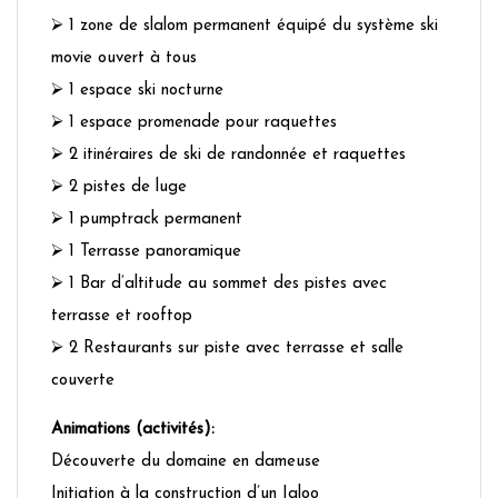
⮚ 1 zone de slalom permanent équipé du système ski
movie ouvert à tous
⮚ 1 espace ski nocturne
⮚ 1 espace promenade pour raquettes
⮚ 2 itinéraires de ski de randonnée et raquettes
⮚ 2 pistes de luge
⮚ 1 pumptrack permanent
⮚ 1 Terrasse panoramique
⮚ 1 Bar d’altitude au sommet des pistes avec
terrasse et rooftop
⮚ 2 Restaurants sur piste avec terrasse et salle
couverte
Animations (activités):
Découverte du domaine en dameuse
Initiation à la construction d’un Igloo