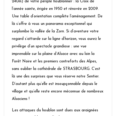
240m) de votre périple houblonnier : la Croix de
l’année sainte, érigée en 1950 et rénovée en 2009.
Une table d’orientation complète l’aménagement. De
là s’offre à vous un panorama exceptionnel qui
surplombe la vallée de la Zorn. Si d’aventure votre
regard s’attarde sur la ligne d’horizon, vous aurez le
privilège d’un spectacle grandiose : une vue
imprenable sur la plaine d’Alsace avec au loin la
Forêt Noire et les premiers contreforts des Alpes,
sans oublier la cathédrale de STRASBOURG. C’est
là une des surprises que vous réserve notre Sentier.
D’autant plus qu’elle est insoupçonnable depuis le
village et qu’elle reste encore méconnue de nombreux
Alsaciens !
Les attaques du houblon sont dues aux araignées