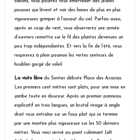
saisons, vous pourrez vous émerveiller des jeunes
pousses qui lèvent et voir des lianes de plus en plus
vigoureuses grimper à l’assaut du ciel. Parfois aussi,
après un coup de vent, vous observerez une armée
d’ouvriers remettre sur le fil des plantes devenues un
peu trop indépendantes. Et vers la fin de l’été, vous
respirerez à plein poumon les vertes senteurs de
houblon gorgé de soleil.
La visite libre
du Sentier débute Place des Acacias.
Les premiers cent mètres sont plats, pour une mise en
jambe toute en douceur. Après un premier panneau
explicatif en trois langues, un brutal virage à angle
droit vous entraîne sur un faux plat qui se termine
par une montée plus vigoureuse sur les 50 derniers
mètres. Vous voici arrivé au point culminant (alt.