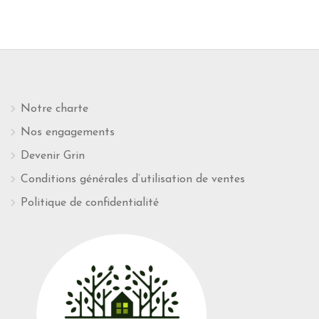
Notre charte
Nos engagements
Devenir Grin
Conditions générales d’utilisation de ventes
Politique de confidentialité