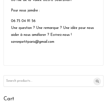
60 rue de la Vallée 68570 Soultzmatt
Pour nous joindre :
06 75 04 91 56
Une question ? Une remarque ? Une idée pour nous
aider à nous améliorer ? Ecrivez-nous !
savonpetitparis@gmail.com
Search
for:
Cart