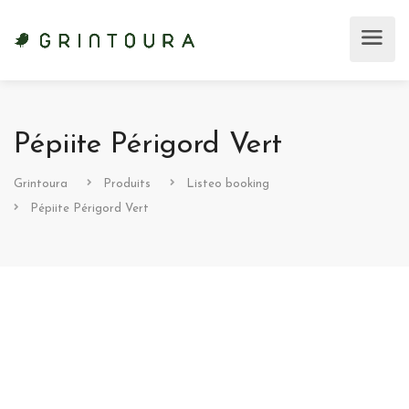
Pépiite Périgord Vert
Grintoura
Produits
Listeo booking
Pépiite Périgord Vert