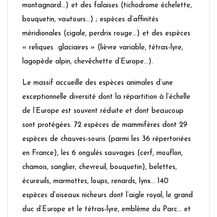
montagnard…) et des falaises (tichodrome échelette,
bouquetin, vautours…) ; espèces d’affinités
méridionales (cigale, perdrix rouge…) et des espèces
« reliques glaciaires » (lièvre variable, tétras-lyre,
lagopède alpin, chevêchette d’Europe…).
Le massif accueille des espèces animales d’une
exceptionnelle diversité dont la répartition à l’échelle
de l’Europe est souvent réduite et dont beaucoup
sont protégées. 72 espèces de mammifères dont 29
espèces de chauves-souris (parmi les 36 répertoriées
en France), les 6 ongulés sauvages (cerf, mouflon,
chamois, sanglier, chevreuil, bouquetin), belettes,
écureuils, marmottes, loups, renards, lynx… 140
espèces d’oiseaux nicheurs dont l’aigle royal, le grand
duc d’Europe et le tétras-lyre, emblème du Parc… et