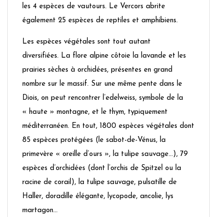
les 4 espèces de vautours. Le Vercors abrite
également 25 espèces de reptiles et amphibiens.
Les espèces végétales sont tout autant
diversifiées. La flore alpine côtoie la lavande et les
prairies sèches à orchidées, présentes en grand
nombre sur le massif. Sur une même pente dans le
Diois, on peut rencontrer l’edelweiss, symbole de la
« haute » montagne, et le thym, typiquement
méditerranéen. En tout, 1800 espèces végétales dont
85 espèces protégées (le sabot-de-Vénus, la
primevère « oreille d’ours », la tulipe sauvage…), 79
espèces d’orchidées (dont l’orchis de Spitzel ou la
racine de corail), la tulipe sauvage, pulsatille de
Haller, doradille élégante, lycopode, ancolie, lys
martagon…