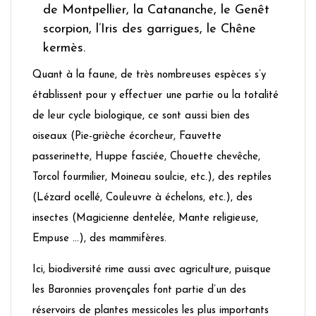
de Montpellier, la Catananche, le Genêt
scorpion, l’Iris des garrigues, le Chêne
kermès.
Quant à la faune, de très nombreuses espèces s’y
établissent pour y effectuer une partie ou la totalité
de leur cycle biologique, ce sont aussi bien des
oiseaux (Pie-grièche écorcheur, Fauvette
passerinette, Huppe fasciée, Chouette chevêche,
Torcol fourmilier, Moineau soulcie, etc.), des reptiles
(Lézard ocellé, Couleuvre à échelons, etc.), des
insectes (Magicienne dentelée, Mante religieuse,
Empuse …), des mammifères.
Ici, biodiversité rime aussi avec agriculture, puisque
les Baronnies provençales font partie d’un des
réservoirs de plantes messicoles les plus importants