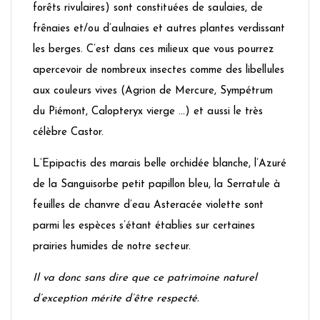
forêts rivulaires) sont constituées de saulaies, de
frênaies et/ou d’aulnaies et autres plantes verdissant
les berges. C’est dans ces milieux que vous pourrez
apercevoir de nombreux insectes comme des libellules
aux couleurs vives (Agrion de Mercure, Sympétrum
du Piémont, Calopteryx vierge …) et aussi le très
célèbre Castor.
L’Epipactis des marais belle orchidée blanche, l’Azuré
de la Sanguisorbe petit papillon bleu, la Serratule à
feuilles de chanvre d’eau Asteracée violette sont
parmi les espèces s’étant établies sur certaines
prairies humides de notre secteur.
Il va donc sans dire que ce patrimoine naturel
d’exception mérite d’être respecté.