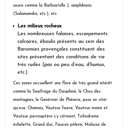
souris comme la Barbastelle ), amphibiens
(Salamandre, etc.), etc.
Les milieux rocheux
Les nombreuses falaises, escarpements
calcaires, éboulis présents au sein des
Baronnies provençales constituent des
sites présentant des conditions de vie
très rudes (pas ou peu d’eau, d’humus,
etc.).
Ces zones accueillent une flore de très grand intérêt
comme la Saxifrage du Dauphiné, le Chou des
montagnes, le Genévrier de Phénicie, pour ne citer
qu’eux. Chamois, Vautour fauve, Vautour moine et
Vautour percnoptère s’y côtoient, Tichodrome
échelette, Grand duc, Faucon pèlerin, Molosse de