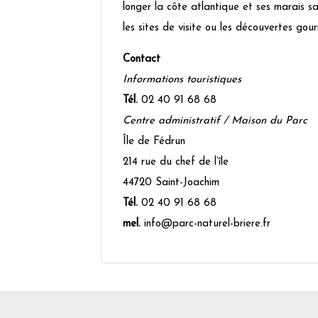
longer la côte atlantique et ses marais 
les sites de visite ou les découvertes gou
Contact
Informations touristiques
Tél.
02 40 91 68 68
Centre administratif / Maison du Parc
Île de Fédrun
214 rue du chef de l’île
44720 Saint-Joachim
Tél.
02 40 91 68 68
mel.
info@parc-naturel-briere.fr