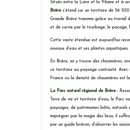
Situés entre la Loire et la Vilaine et à 
Brière
s’étend sur un territoire de 56 50
Grande Brière transmis grâce au travail d
et de survie par le tourbage, le pacage, 
Cette vaste étendue est aujourd’hui recen
oiseaux d’eau et ses plantes aquatiques.
En Brière, on y trouve des chaumières, ave
ce territoire au paysage contrasté. Avec 
France où la densité de chaumières est la
Le Parc naturel régional de Brière :
Resso
Terre de vie et territoire d’eau, le Parc n
paysages, de patrimoines bâtis, naturels et
imprégner par la magie des lieux, il suffir
par un guide briéron, d’observer les oiseau