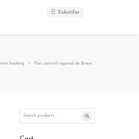
S'identifier
steo booking
Parc naturel régional de Brière
Search
for: