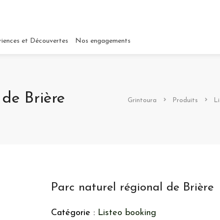
riences et Découvertes
Nos engagements
 de Brière
Grintoura
Produits
Li
Parc naturel régional de Brière
Catégorie :
Listeo booking