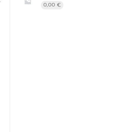
e
0,00
€