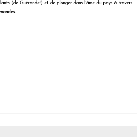
salants (de Guérande!) et de plonger dans l’âme du pays à travers
rmandes.