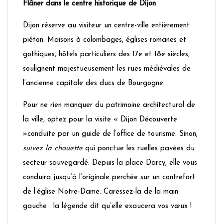
Flâner dans le centre historique de Dijon
Dijon réserve au visiteur un centre-ville entièrement
piéton. Maisons à colombages, églises romanes et
gothiques, hôtels particuliers des 17e et 18e siècles,
soulignent majestueusement les rues médiévales de
l’ancienne capitale des ducs de Bourgogne.
Pour ne rien manquer du patrimoine architectural de
la ville, optez pour la visite « Dijon Découverte
»conduite par un guide de l’office de tourisme. Sinon,
suivez la chouette
qui ponctue les ruelles pavées du
secteur sauvegardé. Depuis la place Darcy, elle vous
conduira jusqu’à l’originale perchée sur un contrefort
de l’église Notre-Dame. Caressez-la de la main
gauche : la légende dit qu’elle exaucera vos vœux !