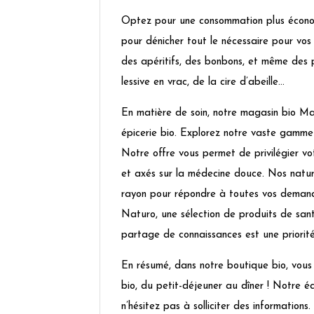
Optez pour une consommation plus économ
pour dénicher tout le nécessaire pour vos 
des apéritifs, des bonbons, et même des 
lessive en vrac, de la cire d’abeille…
En matière de soin, notre magasin bio Mar
épicerie bio. Explorez notre vaste gamme
Notre offre vous permet de privilégier vo
et axés sur la médecine douce. Nos natu
rayon pour répondre à toutes vos demand
Naturo, une sélection de produits de san
partage de connaissances est une priorité
En résumé, dans notre boutique bio, vous 
bio, du petit-déjeuner au dîner ! Notre é
n’hésitez pas à solliciter des information