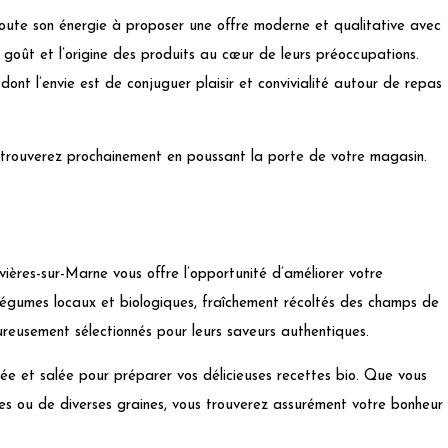
toute son énergie à proposer une offre moderne et qualitative avec
e goût et l’origine des produits au cœur de leurs préoccupations.
t l’envie est de conjuguer plaisir et convivialité autour de repas
retrouverez prochainement en poussant la porte de votre magasin.
ières-sur-Marne vous offre l’opportunité d’améliorer votre
 légumes locaux et biologiques, fraîchement récoltés des champs de
ureusement sélectionnés pour leurs saveurs authentiques.
rée et salée pour préparer vos délicieuses recettes bio. Que vous
nes ou de diverses graines, vous trouverez assurément votre bonheur