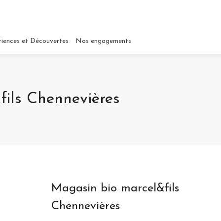
riences et Découvertes
Nos engagements
ils Chennevières
Magasin bio marcel&fils
Chennevières