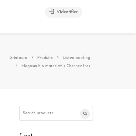
S'identifier
Grintoura
Produits
Listeo booking
Magasin bio marcel&fils Chennevières
Search
for: