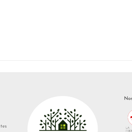
Nos
ntes