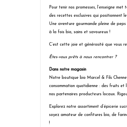
Pour tenir nos promesses, l’enseigne met 
des recettes exclusives qui positionnent l
Une aventure gourmande pleine de peps don
à la fois bio, sains et savoureux !
C’est cette joie et générosité que vous 
Êtes-vous prêts à nous rencontrer ?
Dans notre magasin
Notre boutique bio Marcel & Fils Chennev
consommation quotidienne : des fruits et
nos partenaires producteurs locaux. Rigo
Explorez notre assortiment d’épicerie suc
soyez amateur de confitures bio, de fari
!