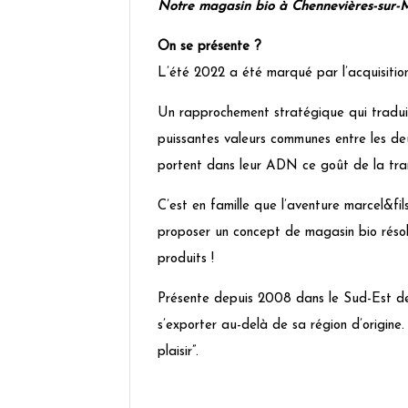
Notre magasin bio à Chennevières-sur-
On se présente ?
L’été 2022 a été marqué par l’acquisitio
Un rapprochement stratégique qui tradui
puissantes valeurs communes entre les deux
portent dans leur ADN ce goût de la trans
C’est en famille que l’aventure marcel&fi
proposer un concept de magasin bio résol
produits !
Présente depuis 2008 dans le Sud-Est de l
s’exporter au-delà de sa région d’origine
plaisir”.