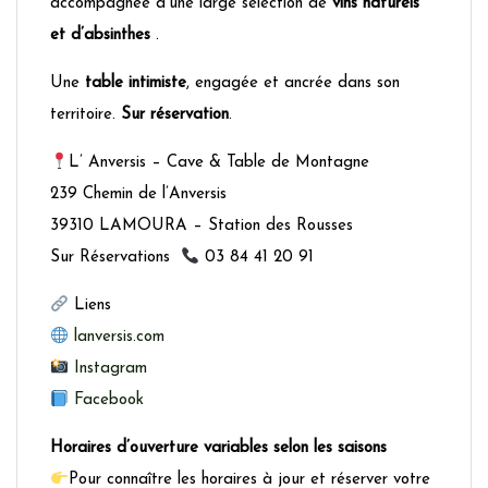
accompagnée d’une large sélection de
vins naturels
et d’absinthes
.
Une
table intimiste
, engagée et ancrée dans son
territoire.
Sur réservation
.
L’ Anversis – Cave & Table de Montagne
239 Chemin de l’Anversis
39310 LAMOURA – Station des Rousses
Sur Réservations
03 84 41 20 91
Liens
lanversis.com
Instagram
Facebook
Horaires d’ouverture variables selon les saisons
Pour connaître les horaires à jour et réserver votre