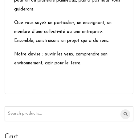
pour un ou plusieurs panneaux, pas à pas nous vous
guiderons.
Que vous soyez un particulier, un enseignant, un
membre d’une collectivité ou une entreprise.
Ensemble, construisons un projet qui a du sens.
Notre devise : ouvrir les yeux, comprendre son
environnement, agir pour le Terre.
Search
for:
Cart