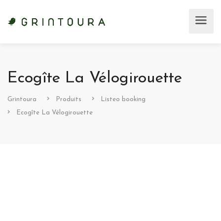
Ecogîte La Vélogirouette
Grintoura
Produits
Listeo booking
Ecogîte La Vélogirouette