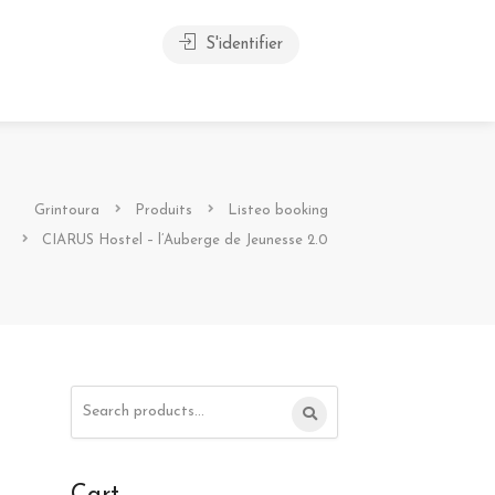
S'identifier
Grintoura
Produits
Listeo booking
CIARUS Hostel – l’Auberge de Jeunesse 2.0
Search
for: