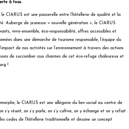
erte à tous.
le CIARUS est une passerelle entre l’hôtellerie de qualité et la
ecté. Auberge de jeunesse « nouvelle génération », le CIARUS
vants, vivre-ensemble, éco-responsabilité, offres accessibles et
 années dans une démarche de tourisme responsable, l’équipe du
impact de nos activités sur l’environnement à travers des actions
aisons de succomber aux charmes de cet éco-refuge chaleureux et
urg !
lymorphe, le CIARUS est une allégorie du lien social au centre de
n s’y réunit, on s’y parle, on s’y cultive, on y échange et on y refait
es codes de l’hôtellerie traditionnelle et dessine un concept