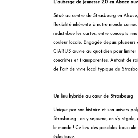
L’auberge de jeunesse 2.0 en Alsace ouv
Situé au centre de Strasbourg en Alsace, 
flexibilité inhérente à notre monde conn
redistribue les cartes, entre concepts inno
couleur locale. Engagée depuis plusieurs
CIARUS œuvre au quotidien pour limiter l’
concrètes et transparentes. Autant de r
de l’art de vivre local typique de Strasbo
Un lieu hybride au cœur de Strasbourg
Unique par son histoire et son univers po
Strasbourg : on y séjourne, on s’y régale, o
le monde ! Ce lieu des possibles bouscule l
éclectique.