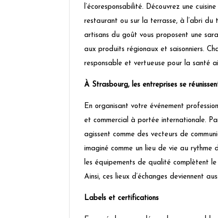
l’écoresponsabilité. Découvrez une cuisine
restaurant ou sur la terrasse, à l’abri du
artisans du goût vous proposent une sarab
aux produits régionaux et saisonniers. Cha
responsable et vertueuse pour la santé ai
À Strasbourg, les entreprises se réuniss
En organisant votre événement profession
et commercial à portée internationale. Par 
agissent comme des vecteurs de communic
imaginé comme un lieu de vie au rythme d
les équipements de qualité complètent le
Ainsi, ces lieux d’échanges deviennent aus
Labels et certifications