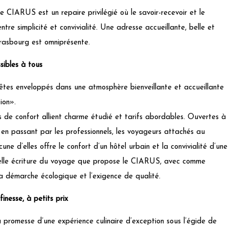
e CIARUS est un repaire privilégié où le savoir-recevoir et le
tre simplicité et convivialité. Une adresse accueillante, belle et
rasbourg est omniprésente.
ibles à tous
 êtes enveloppés dans une atmosphère bienveillante et accueillante
ion».
 de confort allient charme étudié et tarifs abordables. Ouvertes à
s en passant par les professionnels, les voyageurs attachés au
ne d’elles offre le confort d’un hôtel urbain et la convivialité d’une
velle écriture du voyage que propose le CIARUS, avec comme
la démarche écologique et l’exigence de qualité.
inesse, à petits prix
 promesse d’une expérience culinaire d’exception sous l’égide de