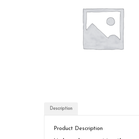
Description
Product Description