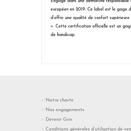
Engagé dans une démarche responsable de
européen en 2019. Ce label est le gage d’
d’offrir une qualité de confort supérieure
». Cette certification officielle est un 
de handicap.
Notre charte
Nos engagements
Devenir Grin
Conditions générales d’utilisation de ve