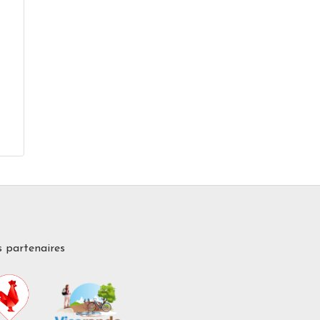
 partenaires