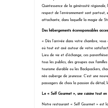
Quintessence de la générosité régionale, l
respect de l’environnement sont partout, en
attachante, dans laquelle la magie de St
Des hébergements écoresponsables access
« Dès l’arrivée dans votre chambre, vous
où tout est axé autour de votre satisfact
Lieu de vie et d’échange, ces parenthèses
tous les publics, des groupes aux famille
tourisme durable ou les Backpackers, chacu
néo auberge de jeunesse. C’est une nou
passagers de choix la passion du détail, 
Le « Self Gourmet », une cuisine tout en f
Notre restaurant « Self Gourmet » est la