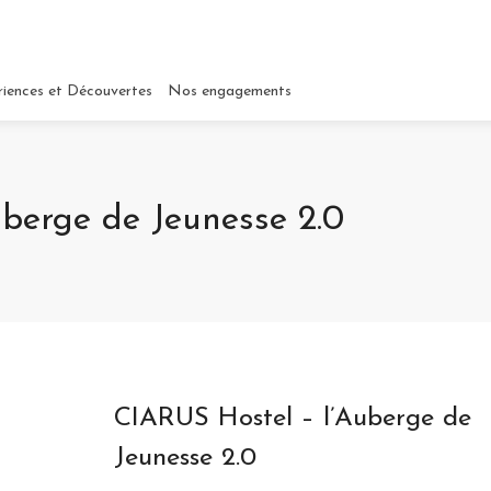
riences et Découvertes
Nos engagements
berge de Jeunesse 2.0
CIARUS Hostel – l’Auberge de
Jeunesse 2.0