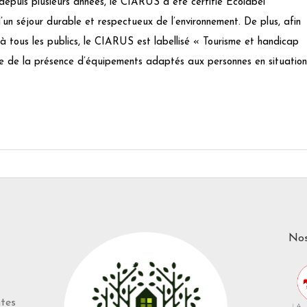
puis plusieurs années, le CIARUS a été certifié Écolabel
un séjour durable et respectueux de l’environnement. De plus, afin
 à tous les publics, le CIARUS est labellisé « Tourisme et handicap
gage de la présence d’équipements adaptés aux personnes en situation
Nos
ntes