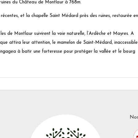
 ruines du Château de Montlaur à 768m.
 récentes, et la chapelle Saint Médard près des ruines, restaurée en
s de Montlaur suivirent la voie naturelle, l’Ardèche et Mayres. A
gique attira leur attention, le mamelon de Saint-Médard, inaccessible
engagea à batir une forteresse pour protéger la vallée et le bourg
Nos