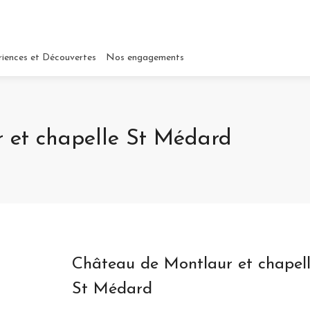
riences et Découvertes
Nos engagements
 et chapelle St Médard
Château de Montlaur et chapel
St Médard