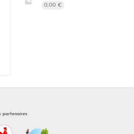
0,00
€
 partenaires