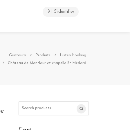
S'identifier
Grintoura
Produits
Listeo booking
Château de Montlaur et chapelle St Médard
Search
le
for: