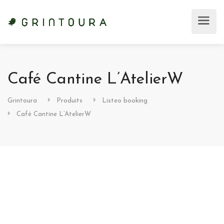
Café Cantine L’AtelierW
Grintoura
Produits
Listeo booking
Café Cantine L’AtelierW