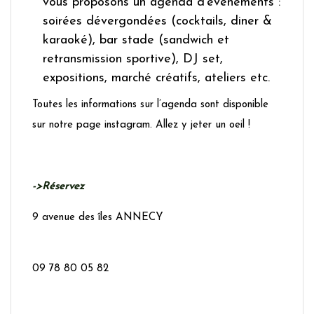
vous proposons un agenda d’évènements :
soirées dévergondées (cocktails, diner &
karaoké), bar stade (sandwich et
retransmission sportive), DJ set,
expositions, marché créatifs, ateliers etc.
Toutes les informations sur l’agenda sont disponible
sur notre page instagram. Allez y jeter un oeil !
->Réservez
9 avenue des îles ANNECY
09 78 80 05 82