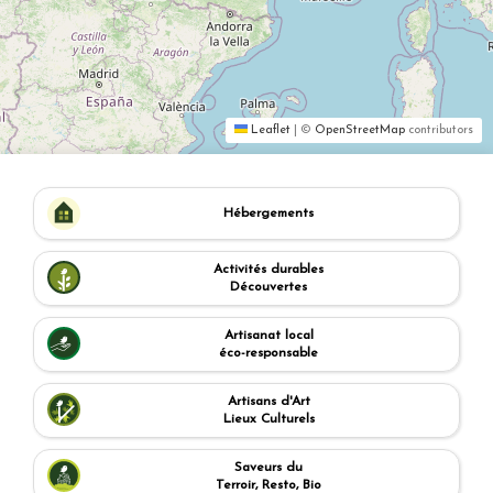
Leaflet
|
©
OpenStreetMap
contributors
Hébergements
Activités durables
Découvertes
Artisanat local
éco-responsable
Artisans d'Art
Lieux Culturels
Saveurs du
Terroir, Resto, Bio