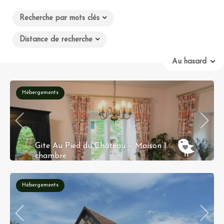
Recherche par mots clés
Distance de recherche
Au hasard
Hébergements
Gite Au Pied du Château – Maison 1
chambre
71 Rue du Château, 67340 Lichtenberg, Alsace
Hébergements