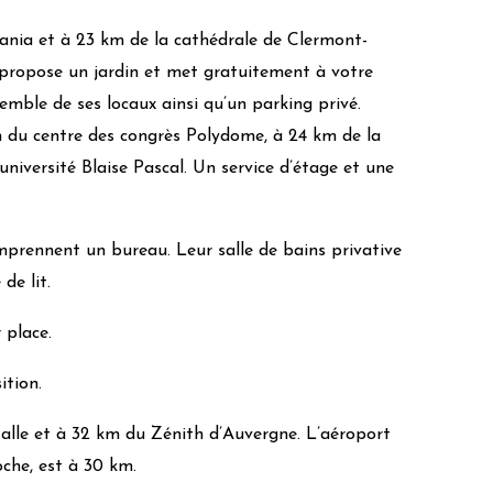
ania et à 23 km de la cathédrale de Clermont-
 propose un jardin et met gratuitement à votre
/led
emble de ses locaux ainsi qu’un parking privé.
m du centre des congrès Polydome, à 24 km de la
niversité Blaise Pascal. Un service d’étage et une
prennent un bureau. Leur salle de bains privative
de lit.
 place.
ition.
lle et à 32 km du Zénith d’Auvergne. L’aéroport
che, est à 30 km.