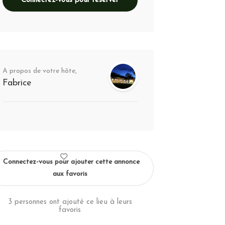
Connectez-vous pour réserver
A propos de votre hôte,
Fabrice
Connectez-vous pour ajouter cette annonce
aux favoris
3 personnes ont ajouté ce lieu à leurs
favoris