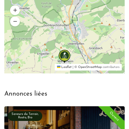
Leaflet
|
©
OpenStreetMap
contributors
Annonces liées
Ouvert
Saveurs du Terroir,
Resto, Bio