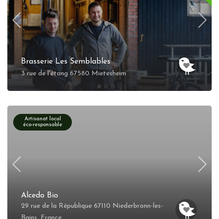
Brasserie Les Semblables
3 rue de l'étang 67580 Mietesheim
Artisanat local
éco-responsable
Alcedo Bio
29 rue de la République 67110 Niederbronn-les-
Bains, France