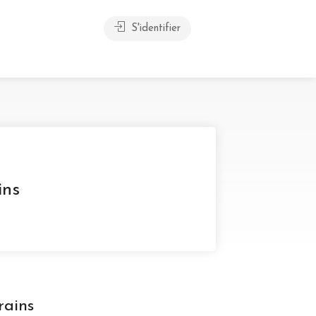
S'identifier
ins
rains