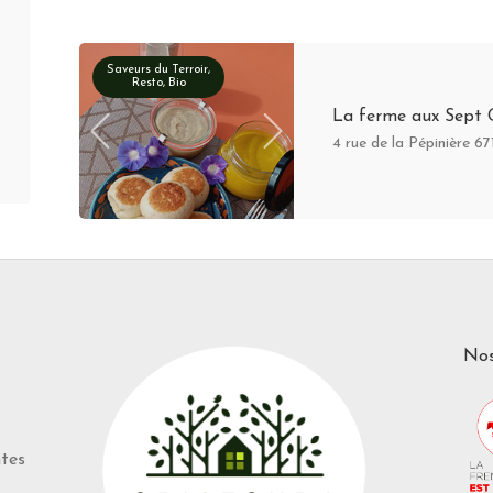
Saveurs du Terroir,
Resto, Bio
La ferme aux Sept 
4 rue de la Pépinière 
Nos
ntes