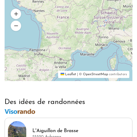
Leaflet
|
©
OpenStreetMap
contributors
Des idées de randonnées
L'Aiguillon de Brasse
25520 Aubonne