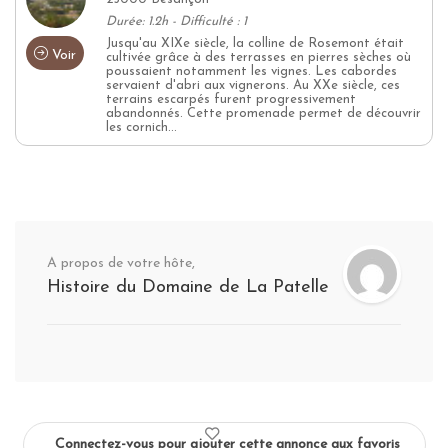
Durée: 1.2h - Difficulté : 1
Jusqu'au XIXe siècle, la colline de Rosemont était
Voir
cultivée grâce à des terrasses en pierres sèches où
poussaient notamment les vignes. Les cabordes
servaient d'abri aux vignerons. Au XXe siècle, ces
terrains escarpés furent progressivement
abandonnés. Cette promenade permet de découvrir
les cornich...
A propos de votre hôte,
Histoire du Domaine de La Patelle
Connectez-vous pour ajouter cette annonce aux favoris