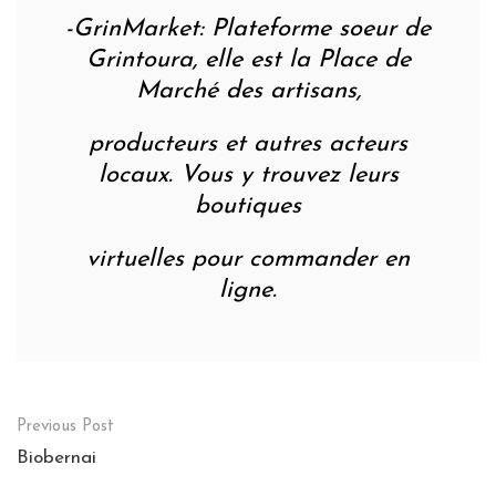
-GrinMarket: Plateforme soeur de
Grintoura, elle est la Place de
Marché des artisans,
producteurs et autres acteurs
locaux. Vous y trouvez leurs
boutiques
virtuelles pour commander en
ligne.
Post
Previous Post
navigation
Biobernai