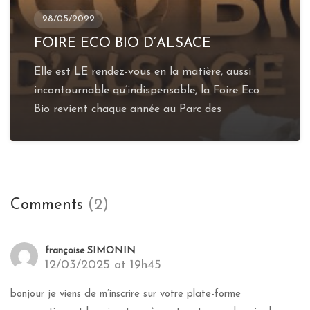
28/05/2022
FOIRE ECO BIO D’ALSACE
Elle est LE rendez-vous en la matière, aussi
incontournable qu’indispensable, la Foire Eco
Bio revient chaque année au Parc des
Comments
(2)
françoise SIMONIN
12/03/2025 at 19h45
bonjour je viens de m’inscrire sur votre plate-forme