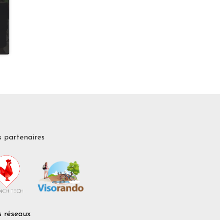
 partenaires
 réseaux