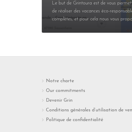
Le but de Grintoura est de vous permet
de réaliser des vacances éco-responsabl
complètes, et pour cela nous vous prop
Notre charte
Our commitments
Devenir Grin
Conditions générales d’utilisation de ve
Politique de confidentialité