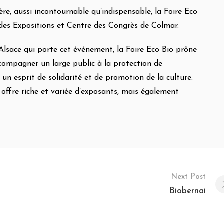
ère, aussi incontournable qu’indispensable, la Foire Eco
des Expositions et Centre des Congrès de Colmar.
Alsace qui porte cet événement, la Foire Eco Bio prône
 accompagner un large public à la protection de
 un esprit de solidarité et de promotion de la culture.
e offre riche et variée d’exposants, mais également
Next Post
Biobernai