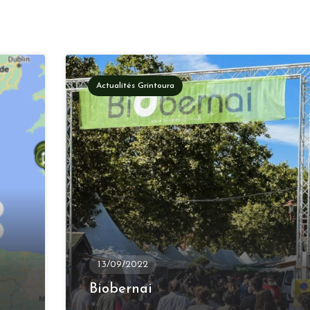
Actualités Grintoura
13/09/2022
Biobernai