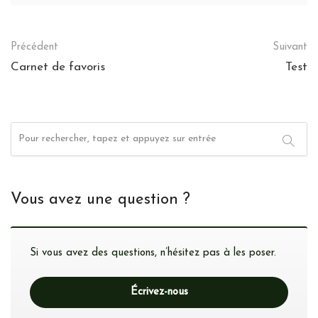
Post
Précédent
Suivant
navigation
Carnet de favoris
Test
Vous avez une question ?
Si vous avez des questions, n’hésitez pas à les poser.
Écrivez-nous