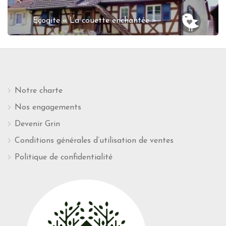
Ecogite « La couette enchantée »
21 Rue Principale 68230 Zimmerbach
Notre charte
Nos engagements
Devenir Grin
Conditions générales d’utilisation de ventes
Politique de confidentialité