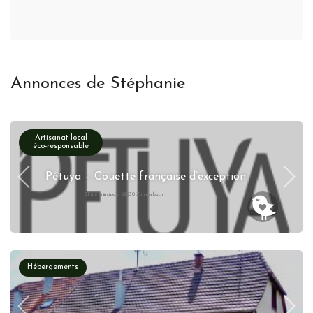
Annonces de Stéphanie
Artisanat local
éco-responsable
Pétuya – Couette française d’exception
21 rue principale 68230 Zimmerbach
Hébergements