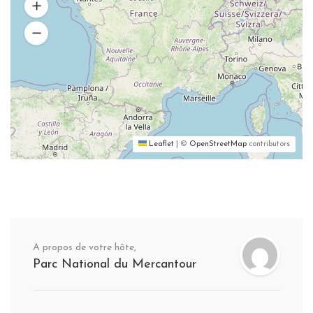
Leaflet
|
©
OpenStreetMap
contributors
A propos de votre hôte,
Parc National du Mercantour