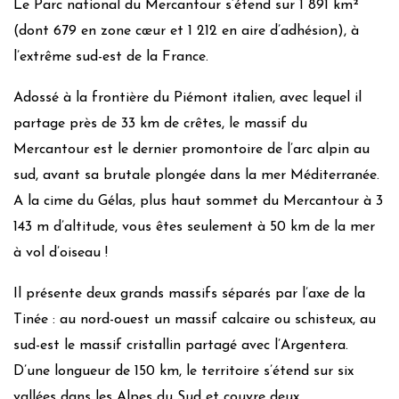
Le Parc national du Mercantour s’étend sur 1 891 km²
(dont 679 en zone cœur et 1 212 en aire d’adhésion), à
l’extrême sud-est de la France.
Adossé à la frontière du Piémont italien, avec lequel il
partage près de 33 km de crêtes, le massif du
Mercantour est le dernier promontoire de l’arc alpin au
sud, avant sa brutale plongée dans la mer Méditerranée.
A la cime du Gélas, plus haut sommet du Mercantour à 3
143 m d’altitude, vous êtes seulement à 50 km de la mer
à vol d’oiseau !
Il présente deux grands massifs séparés par l’axe de la
Tinée : au nord-ouest un massif calcaire ou schisteux, au
sud-est le massif cristallin partagé avec l’Argentera.
D’une longueur de 150 km, le territoire s’étend sur six
vallées dans les Alpes du Sud et couvre deux