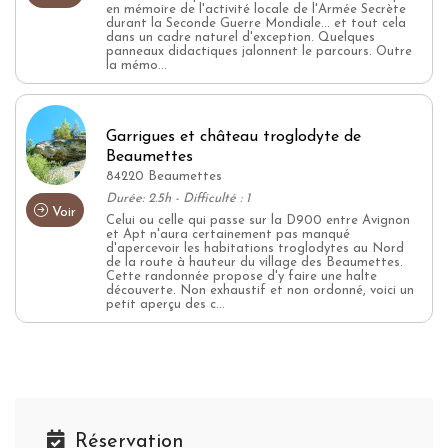
en mémoire de l'activité locale de l'Armée Secrète
durant la Seconde Guerre Mondiale... et tout cela
dans un cadre naturel d'exception. Quelques
panneaux didactiques jalonnent le parcours. Outre
la mémo...
Garrigues et château troglodyte de
Beaumettes
84220 Beaumettes
Durée: 2.5h - Difficulté : 1
Voir
Celui ou celle qui passe sur la D900 entre Avignon
et Apt n'aura certainement pas manqué
d'apercevoir les habitations troglodytes au Nord
de la route à hauteur du village des Beaumettes.
Cette randonnée propose d'y faire une halte
découverte. Non exhaustif et non ordonné, voici un
petit aperçu des c...
Réservation