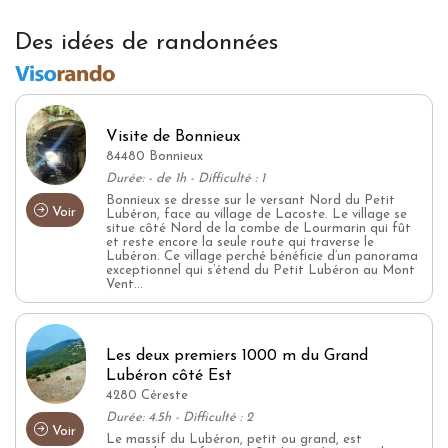
Des idées de randonnées
Visite de Bonnieux
84480 Bonnieux
Durée: - de 1h - Difficulté : 1
Bonnieux se dresse sur le versant Nord du Petit
Voir
Lubéron, face au village de Lacoste. Le village se
situe côté Nord de la combe de Lourmarin qui fût
et reste encore la seule route qui traverse le
Lubéron. Ce village perché bénéficie d’un panorama
exceptionnel qui s’étend du Petit Lubéron au Mont
Vent...
Les deux premiers 1000 m du Grand
Lubéron côté Est
4280 Céreste
Durée: 4.5h - Difficulté : 2
Voir
Le massif du Lubéron, petit ou grand, est