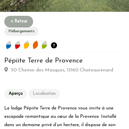
Hébergements
?
Pépiite Terre de Provence
Habitation
50 Chemin des Masques, 13160 Chateaurenard
Type d’hebergement :
Atypique: Cabane - Roulotte -
Grotte-etc…
Aperçu
Localisation
Commune :
Village
Emplacement :
Campagne
Le lodge Pépiite Terre de Provence vous invite à une
escapade romantique au cœur de la Provence. Installé
Energie
dans un domaine privé d’un hectare, il dispose de son