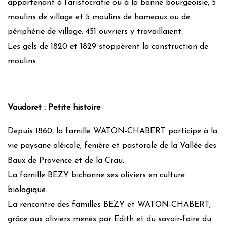
appartenant à l’aristocratie ou à la bonne bourgeoisie, 5
moulins de village et 5 moulins de hameaux ou de
périphérie de village. 451 ouvriers y travaillaient.
Les gels de 1820 et 1829 stoppèrent la construction de
moulins.
Vaudoret : Petite histoire
Depuis 1860, la famille WATON-CHABERT participe à la
vie paysane oléicole, fenière et pastorale de la Vallée des
Baux de Provence et de la Crau.
La famille BEZY bichonne ses oliviers en culture
biologique.
La rencontre des familles BEZY et WATON-CHABERT,
grâce aux oliviers menés par Edith et du savoir-faire du