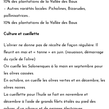
10% des plantations de la Vallée des Baux
– Autres variétés locales :Picholines, Bizarudes,
pollinisatrices…
10% des plantations de la Vallée des Baux
Culture et cueillette
L’olivier ne donne pas de récolte de façon régulière. Il
fleurit en mai et « tanne » en juin. (nouaison, démarrage
du cycle de l’olive)
On cueille les Salonenques à la main en septembre pour
les olives cassées.
En octobre, on cueille les olives vertes et en décembre, les
olives noires.
La cueillette pour l’huile se fait en novembre et
décembre à l’aide de grands filets étalés au pied des
arbres, d’un vibreur et de peignes électriques.