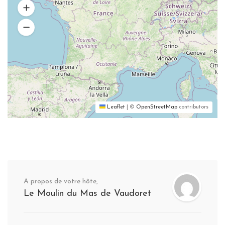
Leaflet
|
©
OpenStreetMap
contributors
A propos de votre hôte,
Le Moulin du Mas de Vaudoret