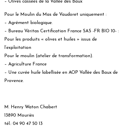
– Olives cassées de la Vallée des Baux
Pour le Moulin du Mas de Vaudoret uniquement :
– Agrément biologique.
– Bureau Véritas Certification France SAS -FR BIO 10- :
Pour les produits « olives et huiles » issus de
l’exploitation
Pour le moulin (atelier de transformation).
– Agriculture France
– Une cuvée huile labellisée en AOP Vallée des Baux de
Provence.
M. Henry Waton Chabert
13890 Mouriès
tél.: 04 90 47 50 13