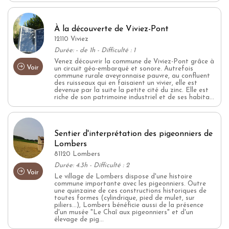
À la découverte de Viviez-Pont
12110 Viviez
Durée: - de 1h - Difficulté : 1
Venez découvrir la commune de Viviez-Pont grâce à
Voir
un circuit géo-embarqué et sonore. Autrefois
commune rurale aveyronnaise pauvre, au confluent
des ruisseaux qui en faisaient un vivier, elle est
devenue par la suite la petite cité du zinc. Elle est
riche de son patrimoine industriel et de ses habita...
Sentier d'interprétation des pigeonniers de
Lombers
81120 Lombers
Durée: 4.3h - Difficulté : 2
Voir
Le village de Lombers dispose d'une histoire
commune importante avec les pigeonniers. Outre
une quinzaine de ces constructions historiques de
toutes formes (cylindrique, pied de mulet, sur
piliers...), Lombers bénéficie aussi de la présence
d'un musée "Le Chaî aux pigeonniers" et d'un
élevage de pig...