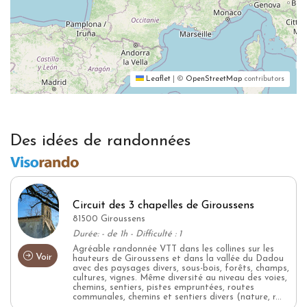
Leaflet
|
©
OpenStreetMap
contributors
Des idées de randonnées
Circuit des 3 chapelles de Giroussens
81500 Giroussens
Durée: - de 1h - Difficulté : 1
Agréable randonnée VTT dans les collines sur les
Voir
hauteurs de Giroussens et dans la vallée du Dadou
avec des paysages divers, sous-bois, forêts, champs,
cultures, vignes. Même diversité au niveau des voies,
chemins, sentiers, pistes empruntées, routes
communales, chemins et sentiers divers (nature, r...