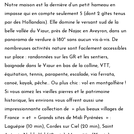
Produits d’hygiène éco-responsables
Notre maison est la dernière d’un petit hameau en
Douchette/Mousseur d’économie d’eau
impasse qui en compte seulement 5 (dont 2 gîtes tenus
Linge maison éco-responsable
par des Hollandais). Elle domine le versant sud de la
Literie éco-responsable
belle vallée du Viaur, près de Najac en Aveyron, dans un
Peinture/revêtement muraux/sols labellisés bio
panorama de verdure à 180° sans aucun vis-à-vis. De
Mobilier durable/local
nombreuses activités nature sont facilement accessibles
Gestion des déchets
sur place : randonnées sur les GR et les sentiers,
baignade dans le Viaur en bas de la colline, VTT,
Tri papier
équitation, tennis, parapente, escalade, via ferrata,
Verre
canoë, kayak, pêche… Ou plus chic : vol en montgolfière !
Métaux
Si vous aimez les vieilles pierres et le patrimoine
Plastiques
historique, les environs vous offrent aussi une
Bouchons
Bois
impressionnante collection de » plus beaux villages de
Piles
France » et » Grands sites de Midi Pyrénées » :
Cartouches
Laguépie (10 min), Cordes sur Ciel (20 min), Saint
Ampoules