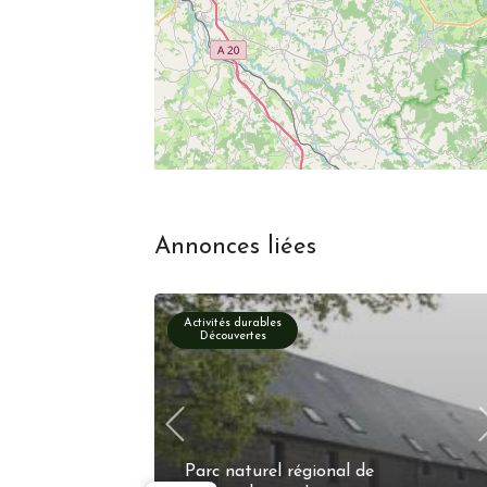
Annonces liées
Activités durables
Découvertes
Parc naturel régional de