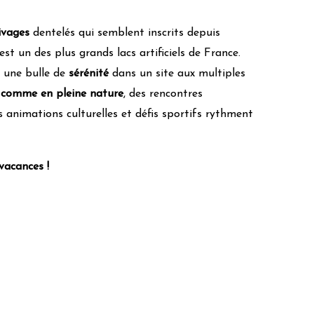
ivages
dentelés qui semblent inscrits depuis
st un des plus grands lacs artificiels de France.
, une bulle de
sérénité
dans un site aux multiples
u comme en pleine nature
, des rencontres
s animations culturelles et défis sportifs rythment
vacances !