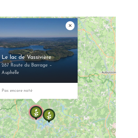
×
Le lac de Vassivière
287 Route du Barrage –
Auphelle
Pas encore noté