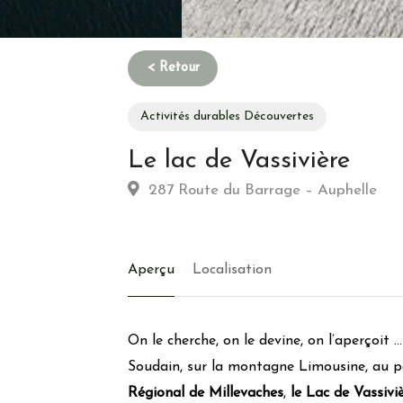
Activités durables Découvertes
Le lac de Vassivière
287 Route du Barrage – Auphelle
Aperçu
Localisation
On le cherche, on le devine, on l’aperçoit …
Soudain, sur la montagne Limousine, au pa
Régional de Millevaches
,
le Lac de Vassivi