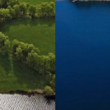
e à jour