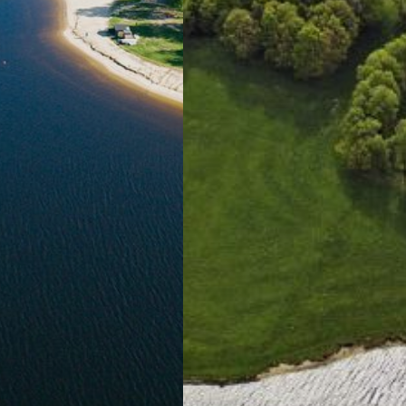
Mettr