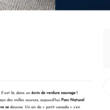
 Il est là, dans un
écrin de verdure sauvage !
ys des milles sources, aujourd’hui
Parc Naturel
ère se
dessine. Un air de « petit canada » s’en