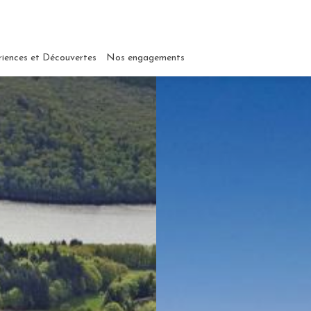
riences et Découvertes
Nos engagements