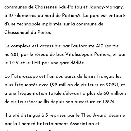
communes de Chasseneuil-du-Poitou et Jaunay-Marigny,
à 10 kilomètres au nord de Poitiers2. Le parc est entouré
d’une technopoleimplantée sur la commune de
Chasseneuil-du-Poitou.
Le complexe est accessible par l’autoroute A10 (sortie
no 28), par le réseau de bus Vitalisdepuis Poitiers, et par
le TGV et le TER par une gare dédiée.
Le Futuroscope est l’un des parcs de loisirs français les
plus fréquentés avec 1,92 million de visiteurs en 20221, et
a une fréquentation totale s’élevant à plus de 60 millions
de visiteurs3accueillis depuis son ouverture en 19874.
Il a été distingué à 3 reprises par le Thea Award, décerné
par la Themed Entertainment Association et