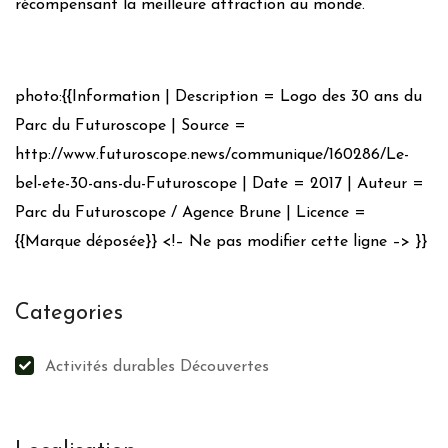
récompensant la meilleure attraction au monde.
photo:{{Information | Description = Logo des 30 ans du
Parc du Futuroscope | Source =
http://www.futuroscope.news/communique/160286/Le-
bel-ete-30-ans-du-Futuroscope | Date = 2017 | Auteur =
Parc du Futuroscope / Agence Brune | Licence =
{{Marque déposée}} <!– Ne pas modifier cette ligne –> }}
Categories
Activités durables Découvertes