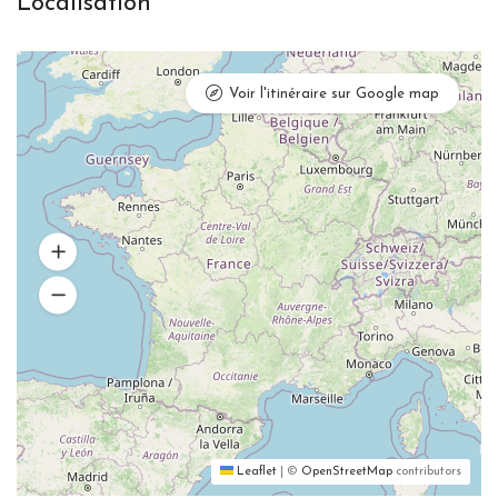
Localisation
Voir l'itinéraire sur Google map
Leaflet
|
©
OpenStreetMap
contributors