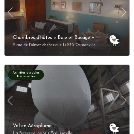
Chambres d’hôtes « Baie et Bocage »
2 rue de l'olivet chefdeville 14230 Osmanville
Activités durables
Découvertes
Vol en Aéroplume
La Bazirerie, 50310 Écausseville