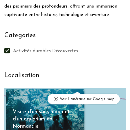
des pionniers des profondeurs, offrant une immersion
captivante entre histoire, technologie et aventure.
Categories
Activités durables Découvertes
Localisation
×
Mettre à jour
Voir l'itinéraire sur Google map
Visite d’un sous-marin et
d’un aquarium en
Normandie