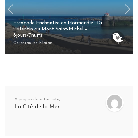
Escapade Enchantée en Normandie : Du
Cotentin au Mont Saint-Michel –
8jours/7nuits
Carentan-les-Marais
A propos de votre hôte,
La Cité de la Mer