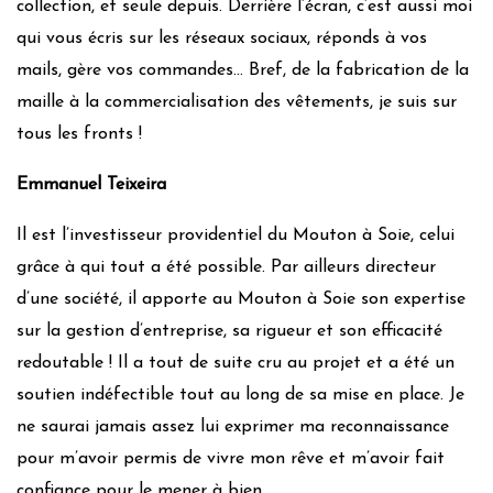
collection, et seule depuis. Derrière l’écran, c’est aussi moi
qui vous écris sur les réseaux sociaux, réponds à vos
mails, gère vos commandes… Bref, de la fabrication de la
maille à la commercialisation des vêtements, je suis sur
tous les fronts !
Emmanuel Teixeira
Il est l’investisseur providentiel du Mouton à Soie, celui
grâce à qui tout a été possible. Par ailleurs directeur
d’une société, il apporte au Mouton à Soie son expertise
sur la gestion d’entreprise, sa rigueur et son efficacité
redoutable ! Il a tout de suite cru au projet et a été un
soutien indéfectible tout au long de sa mise en place. Je
ne saurai jamais assez lui exprimer ma reconnaissance
pour m’avoir permis de vivre mon rêve et m’avoir fait
confiance pour le mener à bien.