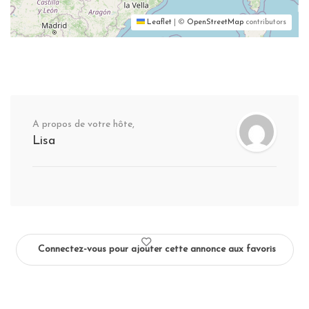
Leaflet
|
©
OpenStreetMap
contributors
A propos de votre hôte,
Lisa
Connectez-vous pour ajouter cette annonce aux favoris