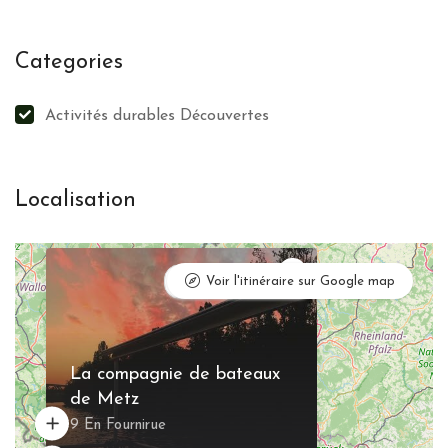
Categories
Activités durables Découvertes
Localisation
×
Mettre à jour
Voir l'itinéraire sur Google map
La compagnie de bateaux
de Metz
9 En Fournirue