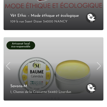
Vêt Ethic – Mode éthique et écologique
109 b rue Saint Dizier 54000 NANCY
Artisanat local
éco-responsable
Savons-M
1, Chemin de la Croisette 54460 Liverdun