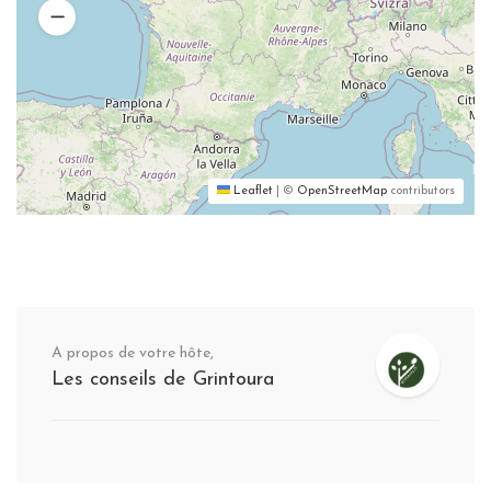
Leaflet
|
©
OpenStreetMap
contributors
A propos de votre hôte,
Les conseils de Grintoura