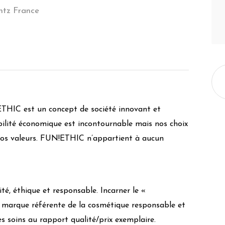
ntz France
THIC est un concept de société innovant et
bilité économique est incontournable mais nos choix
nos valeurs. FUN!ETHIC n’appartient à aucun
té, éthique et responsable. Incarner le «
 marque référente de la cosmétique responsable et
s soins au rapport qualité/prix exemplaire.