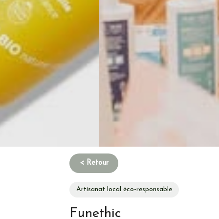
Artisanat local éco-responsable
Funethic