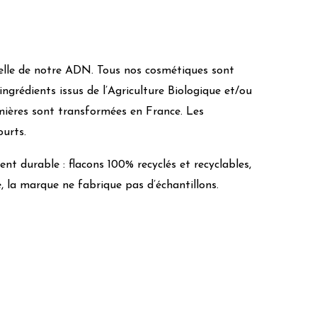
elle de notre ADN. Tous nos cosmétiques sont
ingrédients issus de l’Agriculture Biologique et/ou
ières sont transformées en France. Les
ourts.
t durable : flacons 100% recyclés et recyclables,
e, la marque ne fabrique pas d’échantillons.