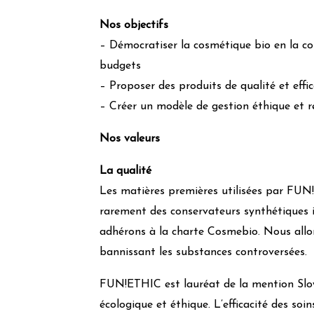
Nos objectifs
– Démocratiser la cosmétique bio en la com
budgets
– Proposer des produits de qualité et effi
– Créer un modèle de gestion éthique et 
Nos valeurs
La qualité
Les matières premières utilisées par FUN!
rarement des conservateurs synthétiques i
adhérons à la charte Cosmebio. Nous allon
bannissant les substances controversées.
FUN!ETHIC est lauréat de la mention Slow
écologique et éthique. L’efficacité des soin