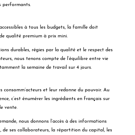
s performants.
ccessibles à tous les budgets, la famille doit
de qualité premium à prix mini.
ions durables, régies par la qualité et le respect des
ateurs, nous tenons compte de l’équilibre entre vie
tamment la semaine de travail sur 4 jours.
 les consomm’acteurs et leur redonne du pouvoir. Au
ence, c’est énumérer les ingrédients en français sur
de vente.
 demande, nous donnons l’accès à des informations
de ses collaborateurs, la répartition du capital, les