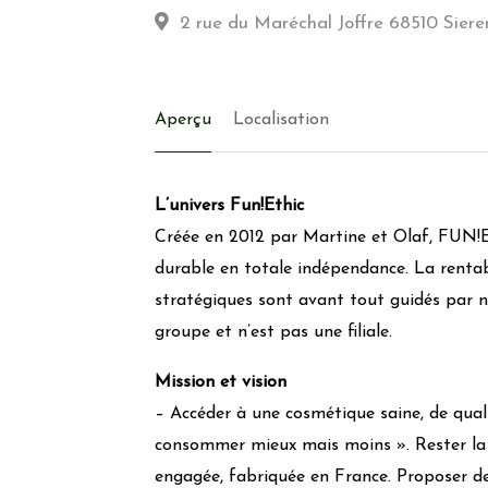
2 rue du Maréchal Joffre 68510 Siere
Aperçu
Localisation
L’univers Fun!Ethic
Créée en 2012 par Martine et Olaf, FUN!E
durable en totale indépendance. La renta
stratégiques sont avant tout guidés par 
groupe et n’est pas une filiale.
Mission et vision
– Accéder à une cosmétique saine, de quali
consommer mieux mais moins ». Rester la
engagée, fabriquée en France. Proposer de