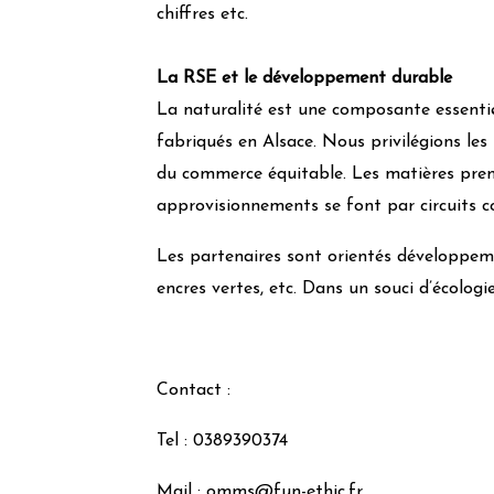
chiffres etc.
La RSE et le développement durable
La naturalité est une composante essenti
fabriqués en Alsace. Nous privilégions les 
du commerce équitable. Les matières prem
approvisionnements se font par circuits c
Les partenaires sont orientés développemen
encres vertes, etc. Dans un souci d’écologi
Contact :
Tel : 0389390374
Mail : omms@fun-ethic.fr