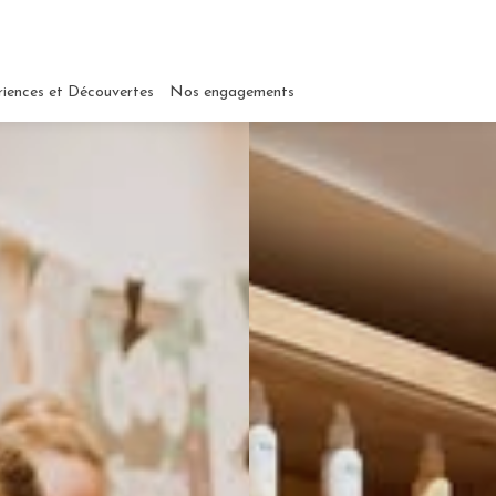
riences et Découvertes
Nos engagements