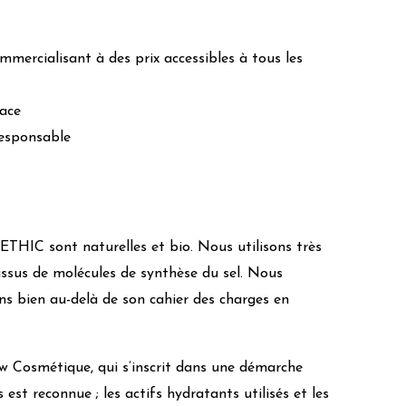
mercialisant à des prix accessibles à tous les
cace
responsable
ETHIC sont naturelles et bio. Nous utilisons très
ssus de molécules de synthèse du sel. Nous
s bien au-delà de son cahier des charges en
 Cosmétique, qui s’inscrit dans une démarche
s est reconnue ; les actifs hydratants utilisés et les